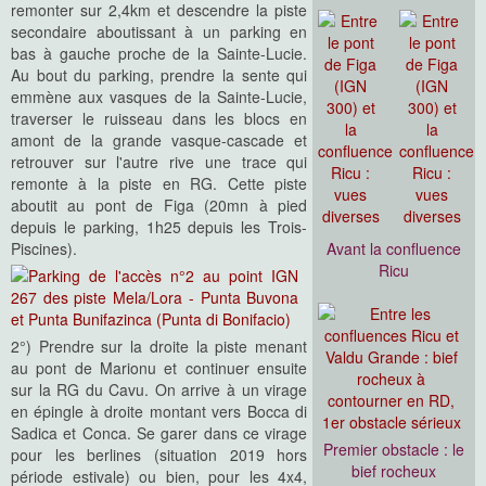
remonter sur 2,4km et descendre la piste
secondaire aboutissant à un parking en
bas à gauche proche de la Sainte-Lucie.
Au bout du parking, prendre la sente qui
emmène aux vasques de la Sainte-Lucie,
traverser le ruisseau dans les blocs en
amont de la grande vasque-cascade et
retrouver sur l'autre rive une trace qui
remonte à la piste en RG. Cette piste
aboutit au pont de Figa (20mn à pied
depuis le parking, 1h25 depuis les Trois-
Piscines).
Avant la confluence
Ricu
2°) Prendre sur la droite la piste menant
au pont de Marionu et continuer ensuite
sur la RG du Cavu. On arrive à un virage
en épingle à droite montant vers Bocca di
Sadica et Conca. Se garer dans ce virage
Premier obstacle : le
pour les berlines (situation 2019 hors
bief rocheux
période estivale) ou bien, pour les 4x4,