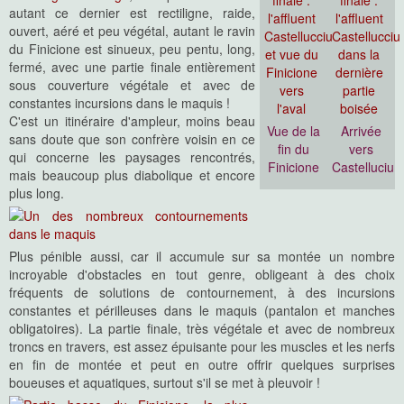
autant ce dernier est rectiligne, raide,
ouvert, aéré et peu végétal, autant le ravin
du Finicione est sinueux, peu pentu, long,
fermé, avec une partie finale entièrement
sous couverture végétale et avec de
constantes incursions dans le maquis !
C'est un itinéraire d'ampleur, moins beau
Vue de la
Arrivée
sans doute que son confrère voisin en ce
fin du
vers
qui concerne les paysages rencontrés,
Finicione
Castelluciu
mais beaucoup plus diabolique et encore
plus long.
Plus pénible aussi, car il accumule sur sa montée un nombre
incroyable d'obstacles en tout genre, obligeant à des choix
fréquents de solutions de contournement, à des incursions
constantes et périlleuses dans le maquis (pantalon et manches
obligatoires). La partie finale, très végétale et avec de nombreux
troncs en travers, est assez épuisante pour les muscles et les nerfs
en fin de montée et peut en outre offrir quelques surprises
boueuses et aquatiques, surtout s'il se met à pleuvoir !