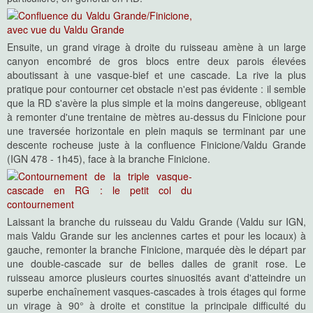
Ensuite, un grand virage à droite du ruisseau amène à un large
canyon encombré de gros blocs entre deux parois élevées
aboutissant à une vasque-bief et une cascade. La rive la plus
pratique pour contourner cet obstacle n'est pas évidente : il semble
que la RD s'avère la plus simple et la moins dangereuse, obligeant
à remonter d'une trentaine de mètres au-dessus du Finicione pour
une traversée horizontale en plein maquis se terminant par une
descente rocheuse juste à la confluence Finicione/Valdu Grande
(IGN 478 - 1h45), face à la branche Finicione.
Laissant la branche du ruisseau du Valdu Grande (Valdu sur IGN,
mais Valdu Grande sur les anciennes cartes et pour les locaux) à
gauche, remonter la branche Finicione, marquée dès le départ par
une double-cascade sur de belles dalles de granit rose. Le
ruisseau amorce plusieurs courtes sinuosités avant d'atteindre un
superbe enchaînement vasques-cascades à trois étages qui forme
un virage à 90° à droite et constitue la principale difficulté du