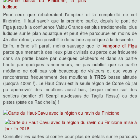
Pour ceux que rebuteraient l'ampleur et la complexité de cet
itinéraire, il faut savoir que la premère partie, depuis le pont de
Figa jusqu'à la confluence Valdu Grande est plus traditionnelle, plus
ludique sur le plan aquatique et peut être parcourue en moins de
4h aller-retour, avec possibilité de balade aquatique à la descente.
Enfin, même s'il paraît moins sauvage que le
Vangone di Figa
parce que menant à des lieux plus civilisés ou parce que fréquenté
dans sa partie basse par quelques pêcheurs et dans sa partie
haute par quelques randonneurs, ne pas oublier que sa partie
médiane ne doit pas voir beaucoup de visiteurs et que vous y
rencontrerez fréquemment des mouflons à
TRES
basse altitude
(jusqu'à 400m !). Le Haut-Cavu est la seule région de Corse où j'ai
pu apercevoir des mouflons aussi bas, jusque même sur des
sentiers (sentier d'I Scarpi au-dessus de Tagliu Rossu) ou des
pistes (piste de Radichella) !
Consultez les cartes ci-contre pour plus de détails sur le parcours