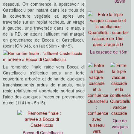
829m
dessous. On commence à apercevoir le
Castellucciu par instant dans les trous de
la couverture végétale et, après une
traversée sur un replat rocheux, un virage
à gauche, une traversée dans le maquis
de la RD, on atteint l'affluent mal marqué
en provenance de Bocca di Castellucciu
(point IGN 945, en fait 950m - 4h45).
La cascade de 15m
La remontée finale raide vers Bocca di
Castellucciu s'effectue sous une forte
couverture arborée et demande quelques
franchissements ardus de maquis, mais
reste relativement abordable, surtout avec
l'aide des quelques traces en provenance
du col (1141m - 5h15).
Que de
vasques
Bocca di Castellucciu
et