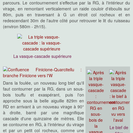
parcours. Le contournement s'effectue par la RG, à l'intérieur du
virage, en remontant verticalement un raide couloir d'éboulis sur
80m, puis en traversant à G un étroit col rocheux et en
redescendant 30m de l'autre côté pour retrouver le lit du ruisseau
(environ 580m - 2h15).
La vasque-cascade supérieure
Dans la foulée, un nouveau long bief qu'il
faut contourner par la RG, dans un sous-
bois touffu et exaspérant, puis l'on
approche sous la belle aiguille 829m en
RD en arrivant à un nouveau virage à 90°
à droite, barré par une magnifique
cascade d'une quinzaine de mètres. Elle
se contourne en RG, à l'intérieur du virage
Le bief de
et par un petit col rocheux, comme une