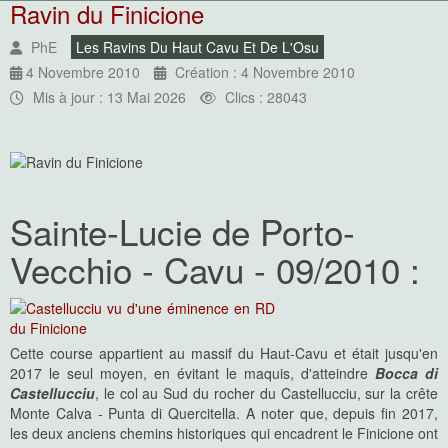
Ravin du Finicione
PhE
Les Ravins Du Haut Cavu Et De L'Osu
4 Novembre 2010
Création : 4 Novembre 2010
Mis à jour : 13 Mai 2026
Clics : 28043
Sainte-Lucie de Porto-
Vecchio - Cavu - 09/2010 :
Cette course appartient au massif du Haut-Cavu et était jusqu'en
2017 le seul moyen, en évitant le maquis, d'atteindre
Bocca di
Castellucciu
, le col au Sud du rocher du Castellucciu, sur la crête
Monte Calva - Punta di Quercitella. A noter que, depuis fin 2017,
les deux anciens chemins historiques qui encadrent le Finicione ont