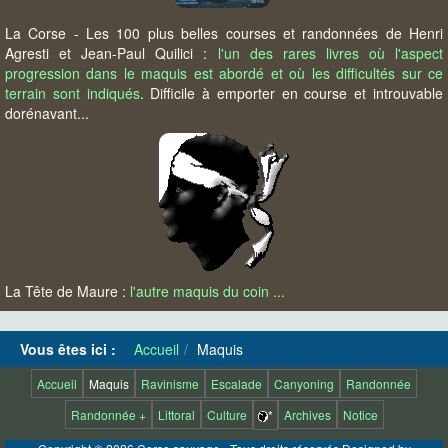
La Corse - Les 100 plus belles courses et randonnées de Henri
Agresti et Jean-Paul Quilici :
l'un des rares livres où l'aspect
progression dans le maquis est abordé et où les difficultés sur ce
terrain sont indiqués
. Difficile à emporter en course et introuvable
dorénavant...
La Tête de Maure :
l'autre maquis du coin ...
Vous êtes ici :
Accueil
Maquis
Accueil
Maquis
Ravinisme
Escalade
Canyoning
Randonnée
Randonnée +
Littoral
Culture
*
Archives
Notice