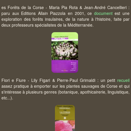
es Forêts de la Corse - Maria Pia Rota & Jean-André Cancellieri :
paru aux Editions Allain Piazzola en 2001, ce
document
est une
exploration des forêts insulaires, de la nature à l'histoire, faite par
deux professeurs spécialistes de la Méditerranée.
Fiori e Fiure - Lily Figari & Pierre-Paul Grimaldi : un petit
recueil
assez pratique à emporter sur les plantes sauvages de Corse et qui
s'intéresse à plusieurs genres (botanique, apothicairerie, linguistique,
etc...).