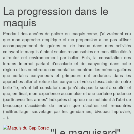
La progression dans le
maquis
Pendant des années de galère en maquis corse, j'ai vraiment cru
que mon approche empirique et ma propension à ne pas utiliser
accompagnement de guides ou de locaux dans mes activités
cotoyant le maquis étaient seules responsables de mes difficultés à
affronter cet environnement particulier. Puis, la consultation des
forums Internet parlant d'escalade et de canyoning dans cette
région et les nombreux commentaires montrant les mêmes galères
que certains canyoneurs et grimpeurs ont endurées dans les
approches aller et retour des canyons et voies d'escalade de notre
belle île, m'ont fait constater que je n'étais pas le seul à souffrir et
que, en final, mon expérience accumulée et une certaine prudence
(partir avec "les armes" indiquées ci-après) me mettaient à l'abri de
beaucoup d'accidents de terrain que d'autres ont rencontrés
(hélitreuillage, sauvetage par les gendarmes, bivouac improvisé,
...).
"Le maquisard"