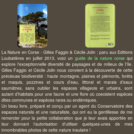
La Nature en Corse - Gilles Faggio & Cécile Jolin : paru aux Editions
Loubatières en juillet 2013, voici un
guide de la nature corse
qui
explore l'exceptionnelle diversité de paysages et de milieux de l'île.
Gilles Faggio et Cécile Jolin nous convient à la découverte de cette
précieuse biodiversité : haute montagne, plaines et piémonts, forêts
et maquis, pozzines et cours d’eau, littoral et marais d’eaux
saumâtres, sans oublier les espaces villageois et urbains, sont
autant d’habitats pour une faune et une flore où coexistent espèces
dites communes et espèces rares ou endémiques.
Un beau livre, préparé et conçu par un agent du Conservatoire des
espaces naturels et une naturaliste, qui ont eu la gentillesse de me
remercier pour la petite collaboration que je leur avais apportée en
leur donnant l'autorisation d'utiliser quelques-unes de mes
innombrables photos de cette nature insulaire !