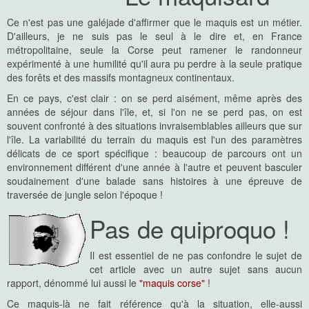
Ce n'est pas une galéjade d'affirmer que le maquis est un métier.
D'ailleurs, je ne suis pas le seul à le dire et, en France
métropolitaine, seule la Corse peut ramener le randonneur
expérimenté à une humilité qu'il aura pu perdre à la seule pratique
des forêts et des massifs montagneux continentaux.
En ce pays, c'est clair : on se perd aisément, même après des
années de séjour dans l'île, et, si l'on ne se perd pas, on est
souvent confronté à des situations invraisemblables ailleurs que sur
l'île. La variabilité du terrain du maquis est l'un des paramètres
délicats de ce sport spécifique : beaucoup de parcours ont un
environnement différent d'une année à l'autre et peuvent basculer
soudainement d'une balade sans histoires à une épreuve de
traversée de jungle selon l'époque !
Pas de quiproquo !
Il est essentiel de ne pas confondre le sujet de
cet article avec un autre sujet sans aucun
rapport, dénommé lui aussi le
"maquis corse"
!
Ce maquis-là ne fait référence qu'à la situation, elle-aussi