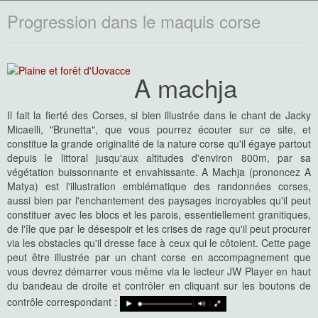
Progression dans le maquis corse
A machja
Il fait la fierté des Corses, si bien illustrée dans le chant de Jacky
Micaelli,
"Brunetta"
, que vous pourrez écouter sur ce site, et
constitue la grande originalité de la nature corse qu'il égaye partout
depuis le littoral jusqu'aux altitudes d'environ 800m, par sa
végétation buissonnante et envahissante. A Machja (prononcez
A
Matya
) est l'illustration emblématique des randonnées corses,
aussi bien par l'enchantement des paysages incroyables qu'il peut
constituer avec les blocs et les parois, essentiellement granitiques,
de l'île que par le désespoir et les crises de rage qu'il peut procurer
via les obstacles qu'il dresse face à ceux qui le côtoient. Cette page
peut être illustrée par un chant corse en accompagnement que
vous devrez démarrer vous même via le lecteur JW Player en haut
du bandeau de droite et contrôler en cliquant sur les boutons de
contrôle correspondant :