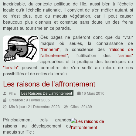
inextricable, du contexte politique de l'île, aussi bien à l'échelle
locale qu'à l'échelle nationale. Il convient de s'en méfier autant, si
ce n'est plus, que du maquis végétation, car il peut causer
beaucoup plus d'ennuis et constitue sans doute un des freins
majeurs au tourisme en ce paradis.
Ces pages ne parleront donc que du "vrai"
maquis où seules, la connaissance de
"l'ennemi"
, la conscience des
"raisons de
l'affrontement"
, l'utilisation des
"armes"
appropriées et la pratique des techniques du
"terrain"
peuvent permettre de s'en sortir au mieux de ses
possibilités et de celles du terrain.
Les raisons de l'affrontement
PhE
Les Raisons De L'affrontement
16 Mars 2010
Création : 9 Février 2005
Mis à jour : 21 Décembre 2023
Clics : 29439
Principalement trois grandes
raisons au développement du
maquis sur l'île :