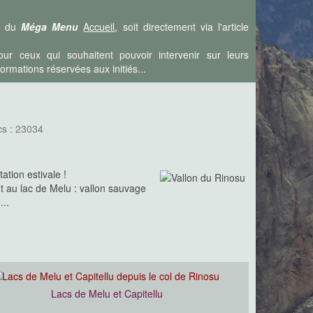
is du
Méga Menu
Accueil
, soit directement via l'article
ur ceux qui souhaitent pouvoir intervenir sur leurs
rmations réservées aux initiés...
cs : 23034
ation estivale !
nt au lac de Melu : vallon sauvage
...
Lacs de Melu et Capitellu