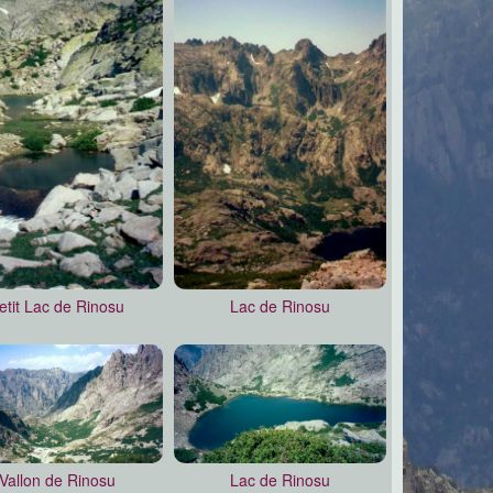
etit Lac de Rinosu
Lac de Rinosu
Vallon de Rinosu
Lac de Rinosu