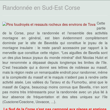
Randonnée en Sud-Est Corse
Cette
partie
de la Corse, pour la randonnée et l'ensemble des activités
montagne en général, est bien évidemment complètement
dominée par le site de Bavedda qui constitue le joyau de la
montagne insulaire : le reste paraît accessoire par rapport à la
merveille que constitue cette région. "Les aiguilles de Bavella sont
un des plus beaux joyaux du monde minéral" dixit Nicolas Hulot et
leur renommée a dépassé depuis longtemps les limites de l'île.
C'est l'escalade qui a donné ses lettres de noblesse au massif,
mais la région reste un remarquable endroit pour randonner, même
si la complexité du massif et le maquis n'aident pas à rendre cette
activité aisée. Les vallées du Taravu et du Fiumorbu, ainsi que le
massif de Cagna, beaucoup moins connus que Bavella, n'en sont
pas moins très intéressants pour la randonnée avec un plus lié à
leur absence de fréquentation et des sites uniques sur l'île
(Cuscione/Coscione, Uovacce, ...).
Le Sud de la Corse n'est pas cantonné aux plages et stations