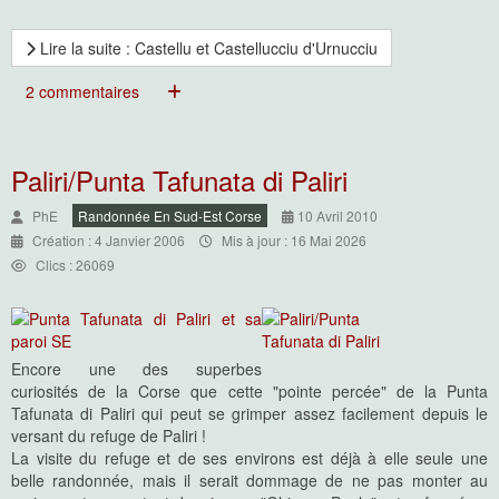
Lire la suite : Castellu et Castellucciu d'Urnucciu
2 commentaires
Paliri/Punta Tafunata di Paliri
PhE
Randonnée En Sud-Est Corse
10 Avril 2010
Création : 4 Janvier 2006
Mis à jour : 16 Mai 2026
Clics : 26069
Encore une des superbes
curiosités de la Corse que cette "pointe percée" de la Punta
Tafunata di Paliri qui peut se grimper assez facilement depuis le
versant du refuge de Paliri !
La visite du refuge et de ses environs est déjà à elle seule une
belle randonnée, mais il serait dommage de ne pas monter au