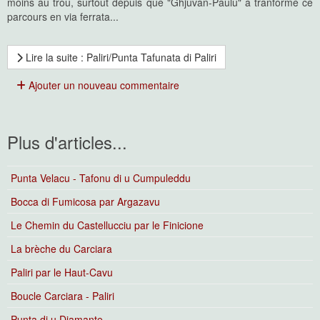
moins au trou, surtout depuis que "Ghjuvan-Paulu" a tranformé ce
parcours en via ferrata...
Lire la suite : Paliri/Punta Tafunata di Paliri
Ajouter un nouveau commentaire
Plus d'articles...
Punta Velacu - Tafonu di u Cumpuleddu
Bocca di Fumicosa par Argazavu
Le Chemin du Castellucciu par le Finicione
La brèche du Carciara
Paliri par le Haut-Cavu
Boucle Carciara - Paliri
Punta di u Diamante