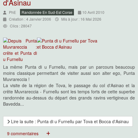
d'Asinau
PhE
Randonnée En Sud-Est Corse
10 Avril 2010
Création : 4 Janvier 2006
Mis à jour : 16 Mai 2026
Clics : 28047
La même Punta di u Furnellu, mais par un parcours beaucoup
moins classique permettant de visiter aussi son alter ego, Punta
Muvrareccia !
La visite de la région de Tova, le passage du col d'Asinao et la
crête Muvrareccia - Furnellu sont les temps forts de cette superbe
randonnée au-dessus du départ des grands ravins vertigineux de
Bavedda...
Lire la suite : Punta di u Furnellu par Tova et Bocca d'Asinau
9 commentaires