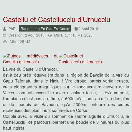
Castellu et Castellucciu d'Urnucciu
PhE
Randonnée En Sud-Est Corse
2 Août 2010
Création : 2 Août 2010
Mis à jour : 16 Mai 2026
Clics : 25143
La vire du Castellu d'Urnucciu
est à peu près l'équivalent dans la région de Bavella de la vire du
Capu Tafonatu dans le Niolu ! Vire étroite, parois vertigineuses,
vues plongeantes magnifiques sur le spectaculaire canyon de la
Vacca, sommet accessible avec escalade facile, ... Evidemment,
l'ambiance n'est pas la même, à 600m d'altitude au milieu des pins
et du maquis de Bavedda, qu'à 2300m, entouré des cîmes
rocheuses des plus hauts sommets de Corse.
Couplé avec la visite du sommet de l'autre aiguille d'Urnucciu, le
Castellucciu, ce parcours permet une boucle de 3 heures du plus
haut intérêt !