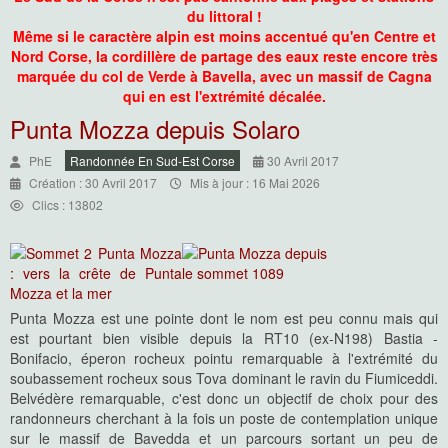
du littoral !
Même si le caractère alpin est moins accentué qu'en Centre et
Nord Corse, la cordillère de partage des eaux reste encore très
marquée du col de Verde à Bavella, avec un massif de Cagna
qui en est l'extrémité décalée.
Punta Mozza depuis Solaro
PhE
Randonnée En Sud-Est Corse
30 Avril 2017
Création : 30 Avril 2017
Mis à jour : 16 Mai 2026
Clics : 13802
Punta Mozza est une pointe dont le nom est peu connu mais qui
est pourtant bien visible depuis la RT10 (ex-N198) Bastia -
Bonifacio, éperon rocheux pointu remarquable à l'extrémité du
soubassement rocheux sous Tova dominant le ravin du Fiumiceddi.
Belvédère remarquable, c'est donc un objectif de choix pour des
randonneurs cherchant à la fois un poste de contemplation unique
sur le massif de Bavedda et un parcours sortant un peu de