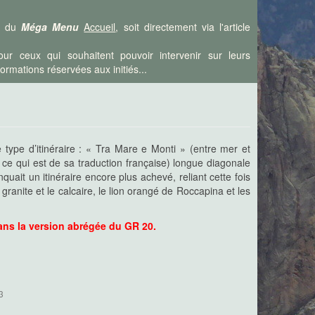
is du
Méga Menu
Accueil
, soit directement via l'article
ur ceux qui souhaitent pouvoir intervenir sur leurs
rmations réservées aux initiés...
le type d’itinéraire : « Tra Mare e Monti » (entre mer et
 ce qui est de sa traduction française) longue diagonale
ait un itinéraire encore plus achevé, reliant cette fois
anite et le calcaire, le lion orangé de Roccapina et les
ans la version abrégée du GR 20.
3