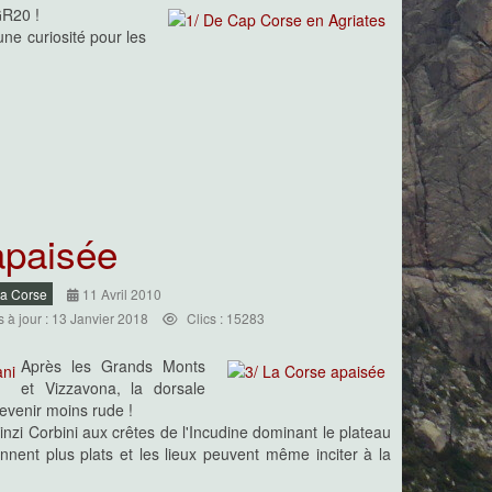
GR20 !
une curiosité pour les
apaisée
La Corse
11 Avril 2010
s à jour : 13 Janvier 2018
Clics : 15283
Après les Grands Monts
et Vizzavona, la dorsale
venir moins rude !
Pinzi Corbini aux crêtes de l'Incudine dominant le plateau
nnent plus plats et les lieux peuvent même inciter à la