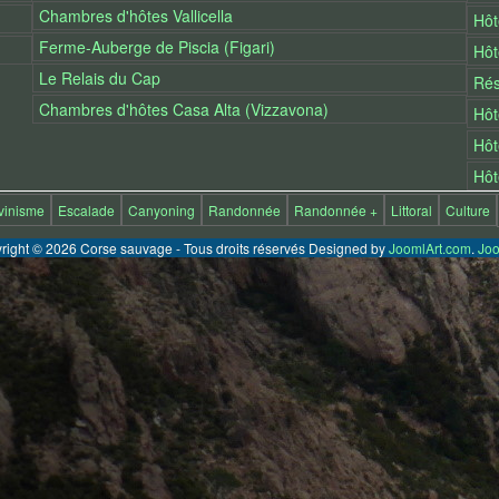
Chambres d'hôtes Vallicella
Hôt
Ferme-Auberge de Piscia (Figari)
Hôt
Le Relais du Cap
Rés
Chambres d'hôtes Casa Alta (Vizzavona)
Hôt
Hôt
Hôt
vinisme
Escalade
Canyoning
Randonnée
Randonnée +
Littoral
Culture
right © 2026 Corse sauvage - Tous droits réservés Designed by
JoomlArt.com
.
Joo