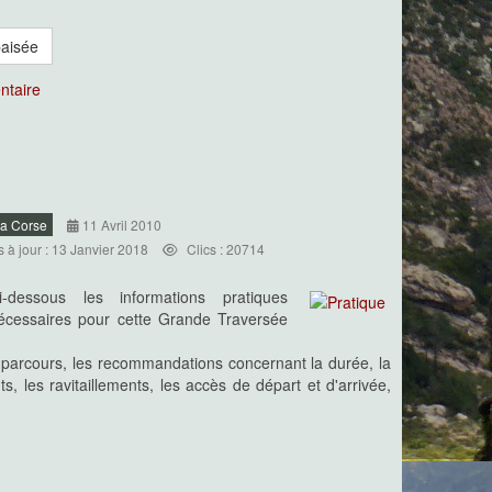
paisée
ntaire
La Corse
11 Avril 2010
s à jour : 13 Janvier 2018
Clics : 20714
i-dessous les informations pratiques
écessaires pour cette Grande Traversée
parcours, les recommandations concernant la durée, la
, les ravitaillements, les accès de départ et d'arrivée,