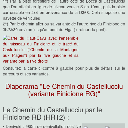
1°) Par la piste forestière de l'autre côté de Bocca di Castellucciu
que l'on atteint en ligne de niveau vers le S en 10mn, puis la piste
carrossable en 4x4 en provenance de la D368. Cela suppose une
navette de véhicules
2°) Par le chemin aller ou sa variante de l'autre rive du Finicione en
3h/3h30 environ jusqu'au pont de Figa (+ retour du pont).
Consultez la carte ci-contre à gauche pour plus de détails sur le
parcours et ses variantes.
Diaporama "Le Chemin du Castellucciu
(variante Finicione RG)"
Le Chemin du Castellucciu par le
Finicione RD (HR12) :
• Dénivelé : 980m de dénivellation positive