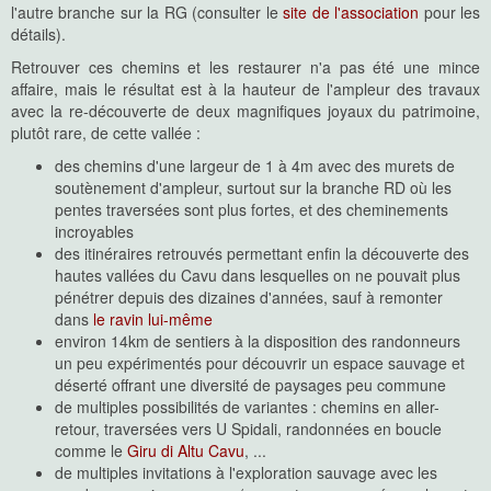
l'autre branche sur la RG (consulter le
site de l'association
pour les
détails).
Retrouver ces chemins et les restaurer n'a pas été une mince
affaire, mais le résultat est à la hauteur de l'ampleur des travaux
avec la re-découverte de deux magnifiques joyaux du patrimoine,
plutôt rare, de cette vallée :
des chemins d'une largeur de 1 à 4m avec des murets de
soutènement d'ampleur, surtout sur la branche RD où les
pentes traversées sont plus fortes, et des cheminements
incroyables
des itinéraires retrouvés permettant enfin la découverte des
hautes vallées du Cavu dans lesquelles on ne pouvait plus
pénétrer depuis des dizaines d'années, sauf à remonter
dans
le ravin lui-même
environ 14km de sentiers à la disposition des randonneurs
un peu expérimentés pour découvrir un espace sauvage et
déserté offrant une diversité de paysages peu commune
de multiples possibilités de variantes : chemins en aller-
retour, traversées vers U Spidali, randonnées en boucle
comme le
Giru di Altu Cavu
, ...
de multiples invitations à l'exploration sauvage avec les