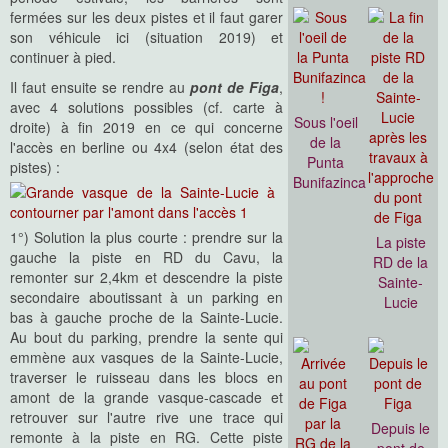
fermées sur les deux pistes et il faut garer
son véhicule ici (situation 2019) et
continuer à pied.
Il faut ensuite se rendre au
pont de Figa
,
avec 4 solutions possibles (cf. carte à
Sous l'oeil
droite) à fin 2019 en ce qui concerne
de la
l'accès en berline ou 4x4 (selon état des
Punta
pistes) :
Bunifazinca
1°) Solution la plus courte : prendre sur la
La piste
gauche la piste en RD du Cavu, la
RD de la
remonter sur 2,4km et descendre la piste
Sainte-
secondaire aboutissant à un parking en
Lucie
bas à gauche proche de la Sainte-Lucie.
Au bout du parking, prendre la sente qui
emmène aux vasques de la Sainte-Lucie,
traverser le ruisseau dans les blocs en
amont de la grande vasque-cascade et
retrouver sur l'autre rive une trace qui
Depuis le
remonte à la piste en RG. Cette piste