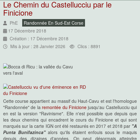
Le Chemin du Castellucciu par le
Finicione
PhE
Randonnée En Sud-Est Corse
17 Décembre 2018
Création : 17 Décembre 2018
Mis à jour : 28 Janvier 2026
Clics : 8891
Cette course appartient au massif du Haut-Cavu et est l'homologue
"Randonnée" de la
remontée du Finicione
jusqu'au Castellucciu qui
en est la version "Ravinisme". Elle n'est possible que depuis que
les deux chemins qui encadrent le cours du Finicione et qui sont
marqués sur la carte IGN ont été restaurés en 2017 et 2018 par
"A
Punta Bunifazinca"
alors qu'ils étaient enfouis sous le maquis
depuis des dizaines d'années. On peut désormais atteindre