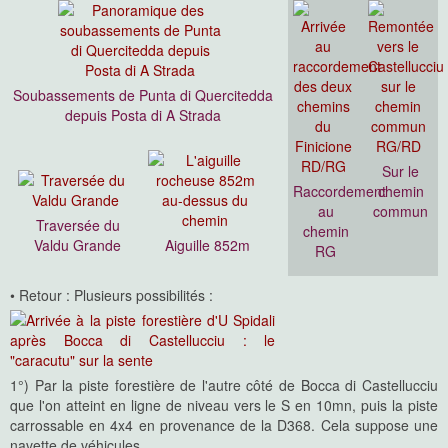
Soubassements de Punta di Quercitedda
depuis Posta di A Strada
Sur le
Raccordement
chemin
au
commun
Traversée du
chemin
Valdu Grande
Aiguille 852m
RG
• Retour : Plusieurs possibilités :
1°) Par la piste forestière de l'autre côté de Bocca di Castellucciu
que l'on atteint en ligne de niveau vers le S en 10mn, puis la piste
carrossable en 4x4 en provenance de la D368. Cela suppose une
navette de véhicules