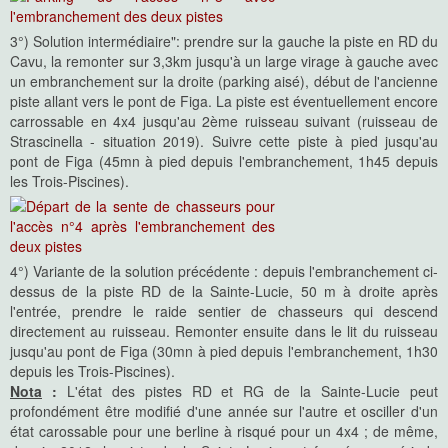
3°) Solution intermédiaire": prendre sur la gauche la piste en RD du
Cavu, la remonter sur 3,3km jusqu'à un large virage à gauche avec
un embranchement sur la droite (parking aisé), début de l'ancienne
piste allant vers le pont de Figa. La piste est éventuellement encore
carrossable en 4x4 jusqu'au 2ème ruisseau suivant (ruisseau de
Strascinella - situation 2019). Suivre cette piste à pied jusqu'au
pont de Figa (45mn à pied depuis l'embranchement, 1h45 depuis
les Trois-Piscines).
4°) Variante de la solution précédente : depuis l'embranchement ci-
dessus de la piste RD de la Sainte-Lucie, 50 m à droite après
l'entrée, prendre le raide sentier de chasseurs qui descend
directement au ruisseau. Remonter ensuite dans le lit du ruisseau
jusqu'au pont de Figa (30mn à pied depuis l'embranchement, 1h30
depuis les Trois-Piscines).
Nota
:
L'état des pistes RD et RG de la Sainte-Lucie peut
profondément être modifié d'une année sur l'autre et osciller d'un
état carossable pour une berline à risqué pour un 4x4 ; de même,