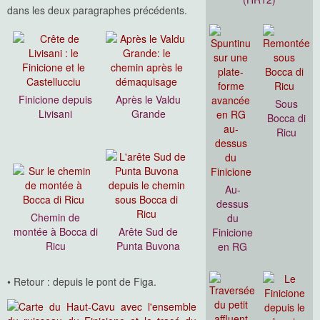
dans les deux paragraphes précédents.
Finicione depuis
Après le Valdu
Sous
Livisani
Grande
Bocca di
Ricu
Au-
dessus
Chemin de
du
montée à Bocca di
Arête Sud de
Finicione
Ricu
Punta Buvona
en RG
• Retour : depuis le pont de Figa.