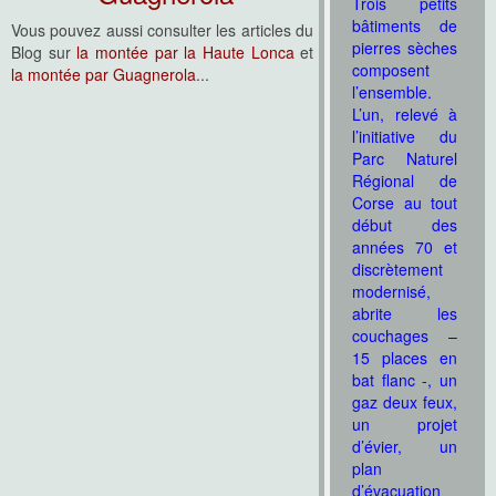
Trois petits
bâtiments de
Vous pouvez aussi consulter les articles du
pierres sèches
Blog sur
la montée par la Haute Lonca
et
composent
la montée par Guagnerola
...
l’ensemble.
L’un, relevé à
l’initiative du
Parc Naturel
Régional de
Corse au tout
début des
années 70 et
discrètement
modernisé,
abrite les
couchages –
15 places en
bat flanc -, un
gaz deux feux,
un projet
d’évier, un
plan
d’évacuation