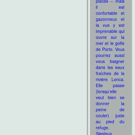
places – mais
il est
confortable et
gazonneux et
la vue y est
imprenable qui
ouvre sur la
mer et le golfe
de Porto. Vous
pourrez aussi
vous baigner
dans les eaux
fraîches de la
rivière Lonca.
Elle passe
(lorsqu’elle
veut bien se
donner la
peine de
couler) juste
au pied du
refuge.
Siesteux