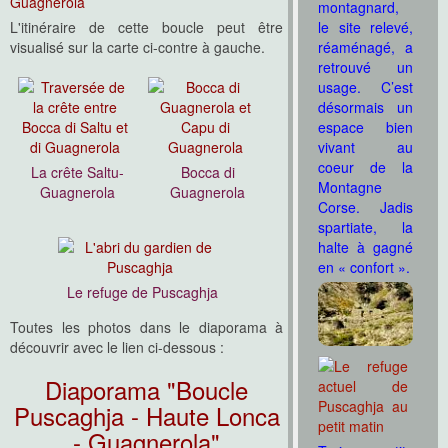
montagnard,
L'itinéraire de cette boucle peut être
le site relevé,
visualisé sur la carte ci-contre à gauche.
réaménagé, a
retrouvé un
usage. C’est
désormais un
espace bien
vivant au
coeur de la
La crête Saltu-
Bocca di
Montagne
Guagnerola
Guagnerola
Corse. Jadis
spartiate, la
halte à gagné
en « confort ».
Le refuge de Puscaghja
Toutes les photos dans le diaporama à
découvrir avec le lien ci-dessous :
Diaporama "Boucle
Puscaghja - Haute Lonca
- Guagnerola"