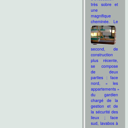
très sobre et
une
magnifique
cheminée.
Le
second, de
construction
plus récente,
se compose
de deux
parties : face
nord, « les
appartements »
du gardien
chargé de la
gestion et de
la sécurité des
lieux ; face
sud, lavabos à