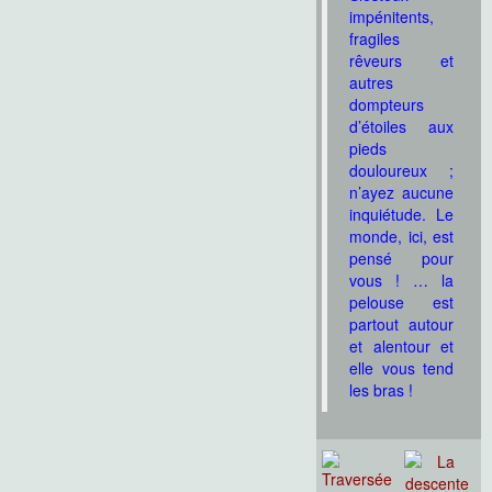
impénitents,
fragiles
rêveurs et
autres
dompteurs
d’étoiles aux
pieds
douloureux ;
n’ayez aucune
inquiétude. Le
monde, ici, est
pensé pour
vous ! … la
pelouse est
partout autour
et alentour et
elle vous tend
les bras !