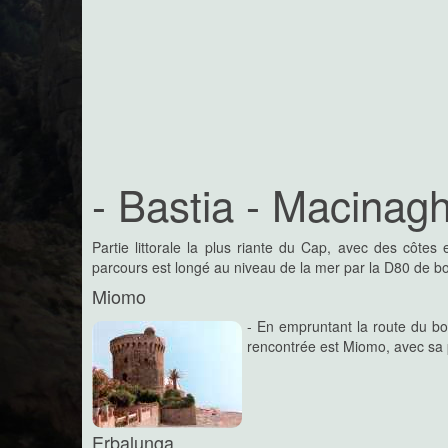
- Bastia - Macinagh
Partie littorale la plus riante du Cap, avec des côte
parcours est longé au niveau de la mer par la D80 de bou
Miomo
- En empruntant la route du bor
rencontrée est Miomo, avec sa p
Erbalunga