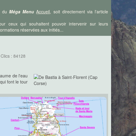
is du
Méga Menu
Accueil
, soit directement via l'article
ur ceux qui souhaitent pouvoir intervenir sur leurs
rmations réservées aux initiés...
Clics : 84128
yaume de l'eau
ui font le tour