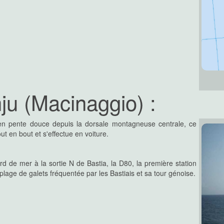
ju (Macinaggio) :
s en pente douce depuis la dorsale montagneuse centrale, ce
t en bout et s'effectue en voiture.
d de mer à la sortie N de Bastia, la D80, la première station
lage de galets fréquentée par les Bastiais et sa tour génoise.