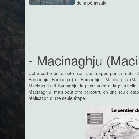
de la péninsule.
- Macinaghju (Macin
Cette partie de la côte n'est pas longée par la route 
Barcaghju (Barcaggio) et Barcaghju - Macinaghju (Mac
Macinaghju et Barcaghju, la plus variée et la plus belle.
Macinaghju, mais peut être parcouru en une seule étape 
réalisation d'une seule étape.