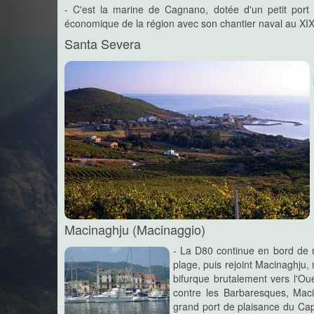
- C'est la marine de Cagnano, dotée d'un petit port
économique de la région avec son chantier naval au XI
Santa Severa
Macinaghju (Macinaggio)
- La D80 continue en bord de 
plage, puis rejoint Macinaghju,
bifurque brutalement vers l'Ou
contre les Barbaresques, Mac
grand port de plaisance du Cap 