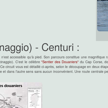
aggio) - Centuri :
et n'est accessible qu'à pied. Son parcours constitue une magnifique
inaggio). C'est le célèbre
"Sentier des Douaniers"
du Cap Corse, dor
 Ce circuit vous est détaillé ci-après, selon le découpage en deux étap
et dans l'autre sens sans aucun inconvénient. Une route centrale perm