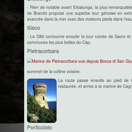
- Rien de notable avant Erbalunga, la plus remarquabl
de Brando propose une superbe tour génoise en extrém
avancée dans la mer avec des maisons pieds dans l'eau
Sisco
- La D80 contourne ensuite la tour ruinée de Sacro et 
communes les plus belles du Cap.
Pietracorbara
sommet de la colline voisine.
La route passe ensuite au pied de l
restaurée, et arrive à la marine de Cagn
Porticciolo