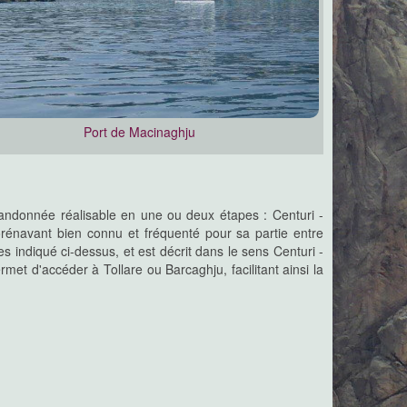
Port de Macinaghju
 randonnée réalisable en une ou deux étapes : Centuri -
énavant bien connu et fréquenté pour sa partie entre
es indiqué ci-dessus, et est décrit dans le sens Centuri -
et d'accéder à Tollare ou Barcaghju, facilitant ainsi la