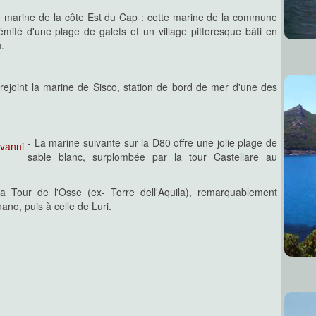
e marine de la côte Est du Cap : cette marine de la commune
ité d'une plage de galets et un village pittoresque bâti en
.
rejoint la marine de Sisco, station de bord de mer d'une des
- La marine suivante sur la D80 offre une jolie plage de
sable blanc, surplombée par la tour Castellare au
a Tour de l'Osse (ex- Torre dell'Aquila), remarquablement
ano, puis à celle de Luri.