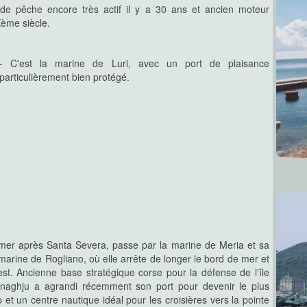
 de pêche encore très actif il y a 30 ans et ancien moteur
Xème siècle.
- C'est la marine de Luri, avec un port de plaisance
particulièrement bien protégé.
mer après Santa Severa, passe par la marine de Meria et sa
 marine de Rogliano, où elle arrête de longer le bord de mer et
est. Ancienne base stratégique corse pour la défense de l'île
inaghju a agrandi récemment son port pour devenir le plus
et un centre nautique idéal pour les croisières vers la pointe