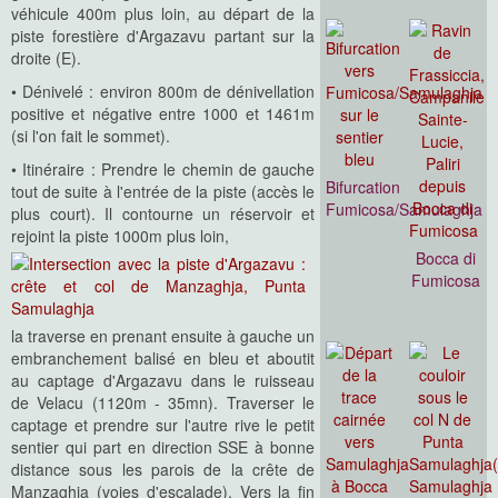
véhicule 400m plus loin, au départ de la
piste forestière d'Argazavu partant sur la
droite (E).
• Dénivelé : environ 800m de dénivellation
positive et négative entre 1000 et 1461m
(si l'on fait le sommet).
• Itinéraire : Prendre le chemin de gauche
Bifurcation
tout de suite à l'entrée de la piste (accès le
Fumicosa/Samulaghja
plus court). Il contourne un réservoir et
rejoint la piste 1000m plus loin,
Bocca di
Fumicosa
la traverse en prenant ensuite à gauche un
embranchement balisé en bleu et aboutit
au captage d'Argazavu dans le ruisseau
de Velacu (1120m - 35mn). Traverser le
captage et prendre sur l'autre rive le petit
sentier qui part en direction SSE à bonne
distance sous les parois de la crête de
Manzaghja (voies d'escalade). Vers la fin