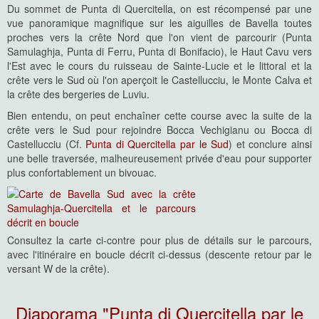
Du sommet de Punta di Quercitella, on est récompensé par une
vue panoramique magnifique sur les aiguilles de Bavella toutes
proches vers la crête Nord que l'on vient de parcourir (Punta
Samulaghja, Punta di Ferru, Punta di Bonifacio), le Haut Cavu vers
l'Est avec le cours du ruisseau de Sainte-Lucie et le littoral et la
crête vers le Sud où l'on aperçoit le Castellucciu, le Monte Calva et
la crête des bergeries de Luviu.
Bien entendu, on peut enchaîner cette course avec la suite de la
crête vers le Sud pour rejoindre Bocca Vechigianu ou Bocca di
Castellucciu (Cf.
Punta di Quercitella par le Sud
) et conclure ainsi
une belle traversée, malheureusement privée d'eau pour supporter
plus confortablement un bivouac.
Consultez la carte ci-contre pour plus de détails sur le parcours,
avec l'itinéraire en boucle décrit ci-dessus (descente retour par le
versant W de la crête).
Diaporama "Punta di Quercitella par le