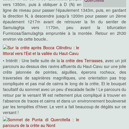
Quercitella
vers 1350m, puis à obliquer à D (N) en
ligne de niveau pour passer l'épaulement 1343m, puis, en gardant
la direction N, à descendre jusqu'à 1200m pour passer un 2ème
épaulement 1217m avant de retrouver la fin du sentier de
Samulaghja vers 1170m, peu avant la bifurcation
Fumicosa/Samulaghja empruntée à la montée. Retour en 2h30
environ via cette boucle..
• Intérêt : Une belle suite de la
la crête des Terrasses
, avec un joli
parcours au-dessus des ravins affluents du Haut-Cavu sur une jolie
crête jalonnée de pointes, aiguilles, éperons rocheux, des
traversées de sapinières magnifiques, une orientation pas trop
compliquée et pas mal de cairns le long de la crête. Et le bouquet
facultatif du sommet avec un peu d'escalade facile ! Le parcours du
retour par le versant W est nettement plus compliqué à trouver en
l'absence de traces et cairns et dans un environnement bouleversé
par les tempêtes d'hiver. Le vent a fait beaucoup de dégâts sur ce
versant !